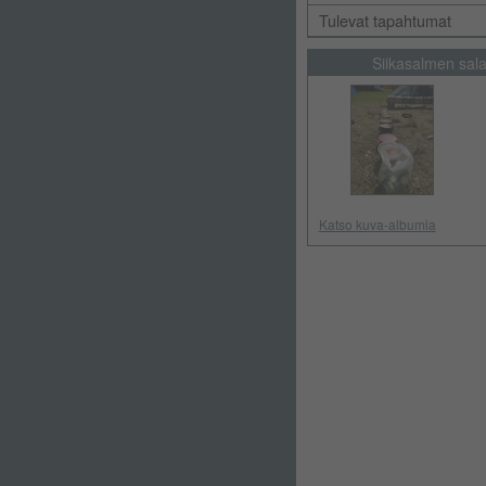
Tulevat tapahtumat
Siikasalmen sal
Katso kuva-albumia